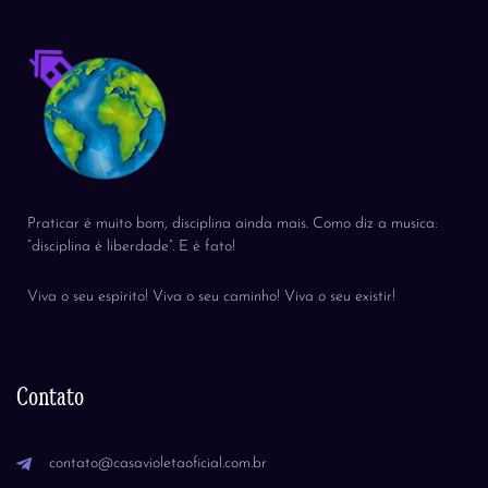
Praticar é muito bom, disciplina ainda mais. Como diz a musica:
“disciplina é liberdade”. E é fato!
Viva o seu espirito! Viva o seu caminho! Viva o seu existir!
Contato
contato@casavioletaoficial.com.br