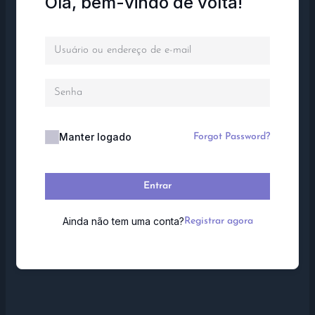
Olá, bem-vindo de volta!
Manter logado
Forgot Password?
Entrar
Ainda não tem uma conta?
Registrar agora