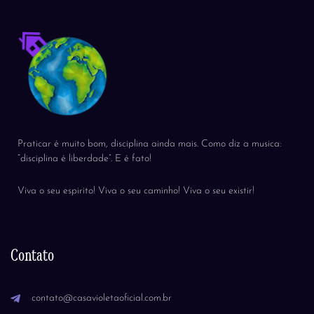
Praticar é muito bom, disciplina ainda mais. Como diz a musica:
“disciplina é liberdade”. E é fato!
Viva o seu espirito! Viva o seu caminho! Viva o seu existir!
Contato
contato@casavioletaoficial.com.br