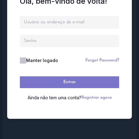
Olá, bem-vindo de volta!
Manter logado
Forgot Password?
Entrar
Ainda não tem uma conta?
Registrar agora