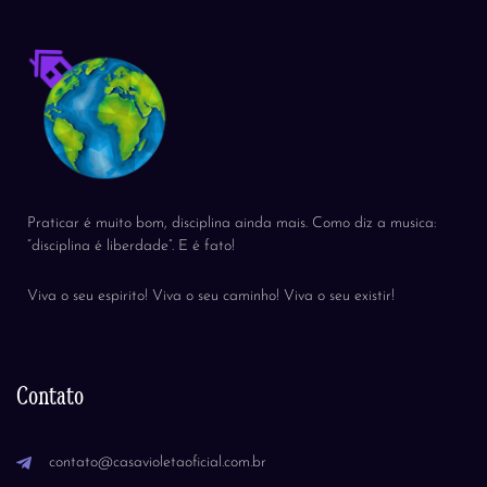
Praticar é muito bom, disciplina ainda mais. Como diz a musica:
“disciplina é liberdade”. E é fato!
Viva o seu espirito! Viva o seu caminho! Viva o seu existir!
Contato
contato@casavioletaoficial.com.br