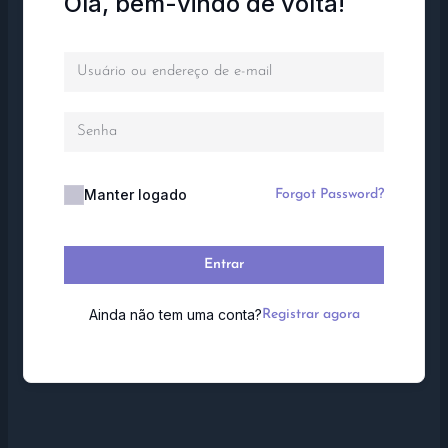
Olá, bem-vindo de volta!
Manter logado
Forgot Password?
Entrar
Ainda não tem uma conta?
Registrar agora