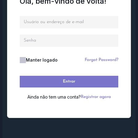
Olá, bem-vindo de volta!
Manter logado
Forgot Password?
Entrar
Ainda não tem uma conta?
Registrar agora