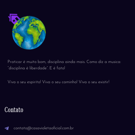
Praticar é muito bom, disciplina ainda mais. Como diz a musica:
“disciplina é liberdade”. E é fato!
Viva o seu espirito! Viva o seu caminho! Viva o seu existir!
Contato
contato@casavioletaoficial.com.br