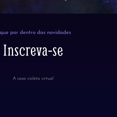
ique por dentro das novidades
Inscreva-se
A casa violeta virtual