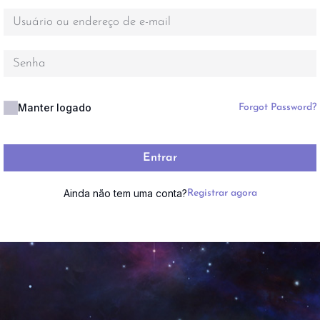
Manter logado
Forgot Password?
Entrar
Ainda não tem uma conta?
Registrar agora