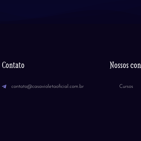
Contato
Nossos co
contato@casavioletaoficial.com.br
Cursos