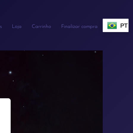
PT
s
Loja
Carrinho
Finalizar compra