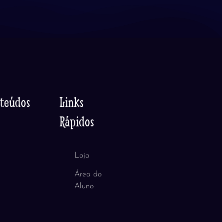
nteúdos
Links
Rápidos
Loja
Área do
Aluno