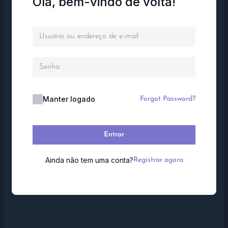
Olá, bem-vindo de volta!
Manter logado
Forgot Password?
Entrar
Ainda não tem uma conta?
Registrar agora