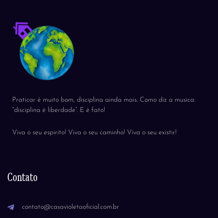
Praticar é muito bom, disciplina ainda mais. Como diz a musica:
“disciplina é liberdade”. E é fato!
Viva o seu espirito! Viva o seu caminho! Viva o seu existir!
Contato
contato@casavioletaoficial.com.br