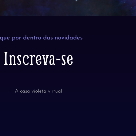
ique por dentro das novidades
Inscreva-se
A casa violeta virtual