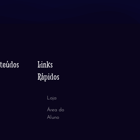
nteúdos
Links
Rápidos
Loja
Área do
Aluno