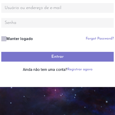
Manter logado
Forgot Password?
Entrar
Ainda não tem uma conta?
Registrar agora