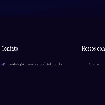
Contato
Nossos co
contato@casavioletaoficial.com.br
Cursos