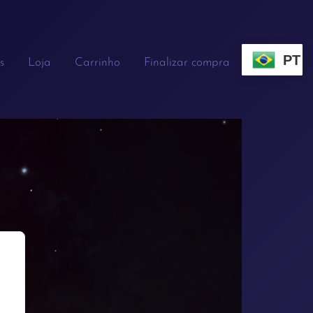
PT
s
Loja
Carrinho
Finalizar compra