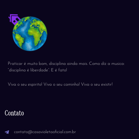
Praticar é muito bom, disciplina ainda mais. Como diz a musica:
“disciplina é liberdade”. E é fato!
Viva o seu espirito! Viva o seu caminho! Viva o seu existir!
Contato
contato@casavioletaoficial.com.br