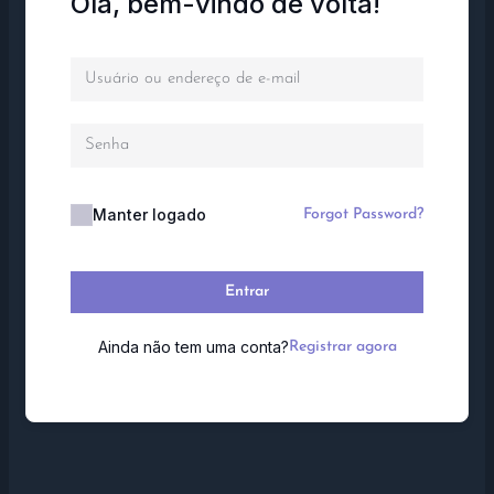
Olá, bem-vindo de volta!
Manter logado
Forgot Password?
Entrar
Ainda não tem uma conta?
Registrar agora