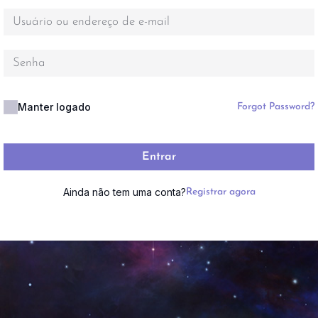
Manter logado
Forgot Password?
Entrar
Ainda não tem uma conta?
Registrar agora