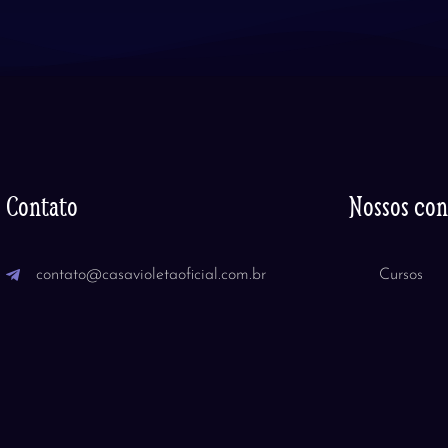
Contato
Nossos co
contato@casavioletaoficial.com.br
Cursos