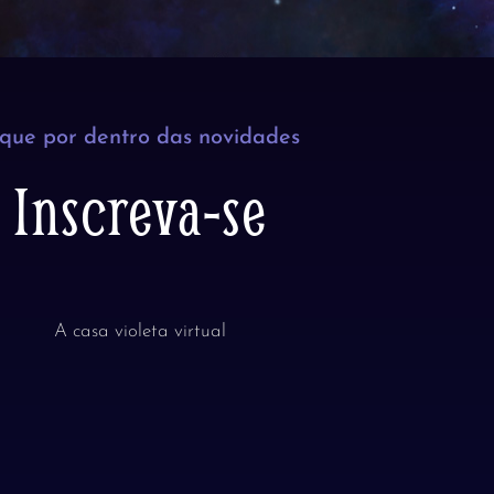
ique por dentro das novidades
Inscreva-se
A casa violeta virtual