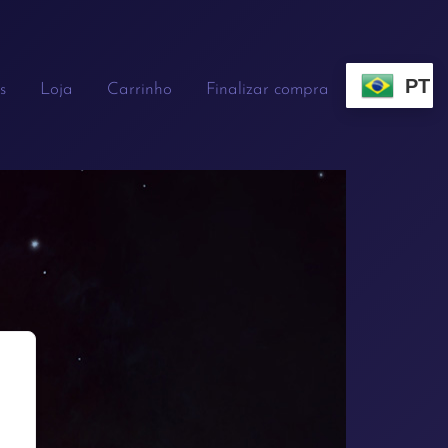
PT
s
Loja
Carrinho
Finalizar compra