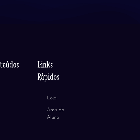
nteúdos
Links
Rápidos
Loja
Área do
Aluno