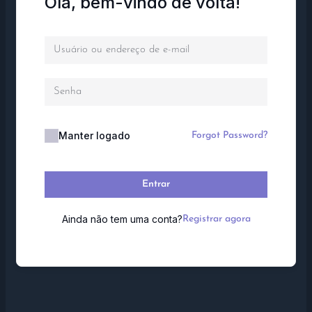
Olá, bem-vindo de volta!
Manter logado
Forgot Password?
Entrar
Ainda não tem uma conta?
Registrar agora