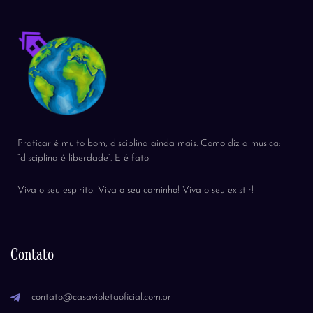
Praticar é muito bom, disciplina ainda mais. Como diz a musica:
“disciplina é liberdade”. E é fato!
Viva o seu espirito! Viva o seu caminho! Viva o seu existir!
Contato
contato@casavioletaoficial.com.br