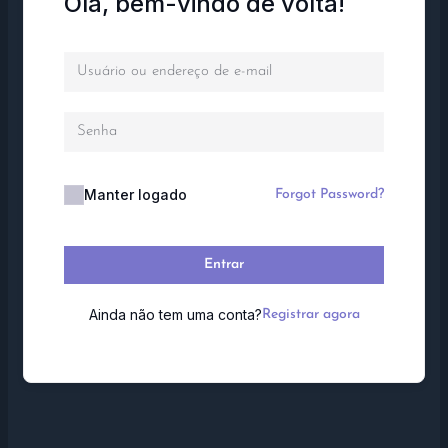
Olá, bem-vindo de volta!
Manter logado
Forgot Password?
Entrar
Ainda não tem uma conta?
Registrar agora