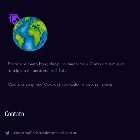
Praticar é muito bom, disciplina ainda mais. Como diz a musica:
“disciplina é liberdade”. E é fato!
Viva o seu espirito! Viva o seu caminho! Viva o seu existir!
Contato
contato@casavioletaoficial.com.br