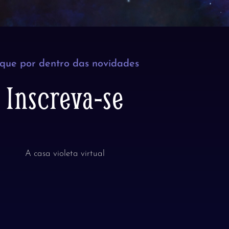
ique por dentro das novidades
Inscreva-se
A casa violeta virtual