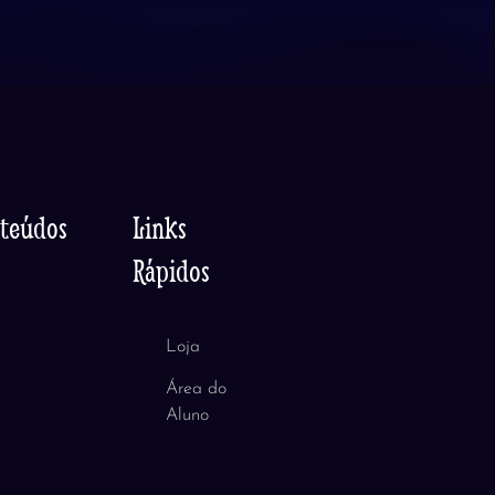
nteúdos
Links
Rápidos
Loja
Área do
Aluno