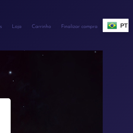
PT
s
Loja
Carrinho
Finalizar compra