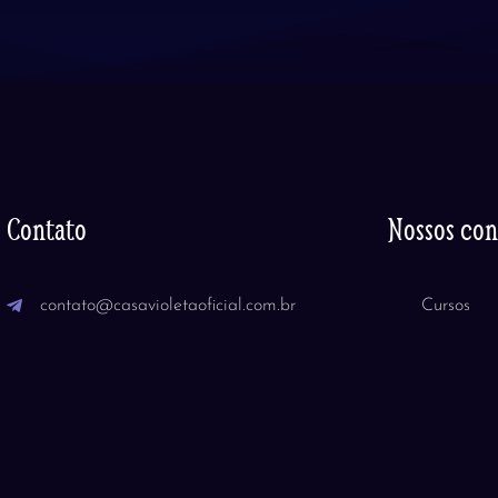
Contato
Nossos co
contato@casavioletaoficial.com.br
Cursos