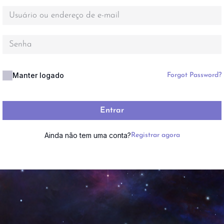
Manter logado
Forgot Password?
Entrar
Ainda não tem uma conta?
Registrar agora