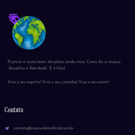
Praticar é muito bom, disciplina ainda mais. Como diz a musica:
“disciplina é liberdade”. E é fato!
Viva o seu espirito! Viva o seu caminho! Viva o seu existir!
Contato
contato@casavioletaoficial.com.br