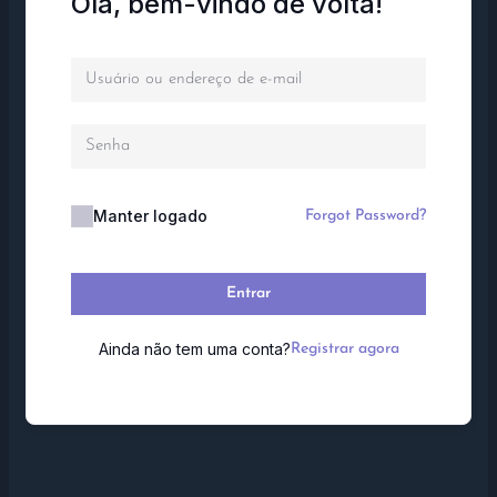
Olá, bem-vindo de volta!
Manter logado
Forgot Password?
Entrar
Ainda não tem uma conta?
Registrar agora