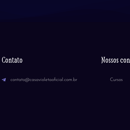
Contato
Nossos co
contato@casavioletaoficial.com.br
Cursos