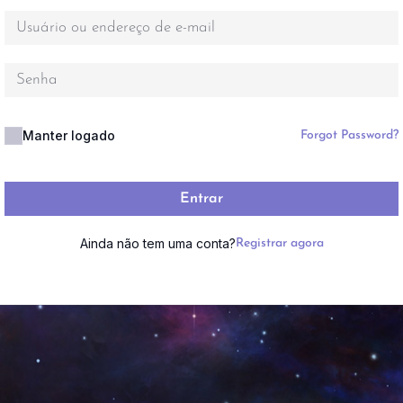
Manter logado
Forgot Password?
Entrar
Ainda não tem uma conta?
Registrar agora