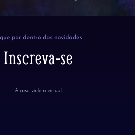
ique por dentro das novidades
Inscreva-se
A casa violeta virtual