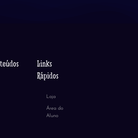
nteúdos
Links
Rápidos
Loja
Área do
Aluno