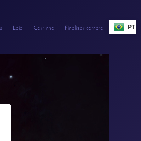
PT
s
Loja
Carrinho
Finalizar compra