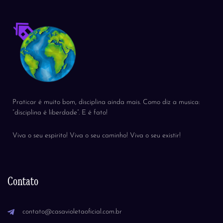
Praticar é muito bom, disciplina ainda mais. Como diz a musica:
“disciplina é liberdade”. E é fato!
Viva o seu espirito! Viva o seu caminho! Viva o seu existir!
Contato
contato@casavioletaoficial.com.br