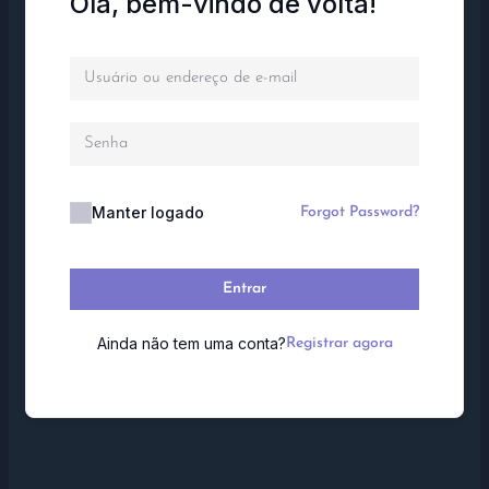
Olá, bem-vindo de volta!
Manter logado
Forgot Password?
Entrar
Ainda não tem uma conta?
Registrar agora