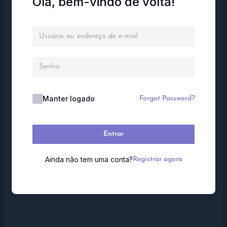
Olá, bem-vindo de volta!
Manter logado
Forgot Password?
Entrar
Ainda não tem uma conta?
Registrar agora