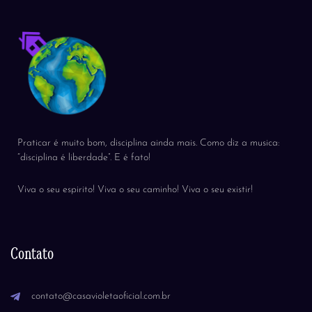
Praticar é muito bom, disciplina ainda mais. Como diz a musica:
“disciplina é liberdade”. E é fato!
Viva o seu espirito! Viva o seu caminho! Viva o seu existir!
Contato
contato@casavioletaoficial.com.br