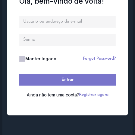
Olá, bem-vindo de volta!
Manter logado
Forgot Password?
Entrar
Ainda não tem uma conta?
Registrar agora