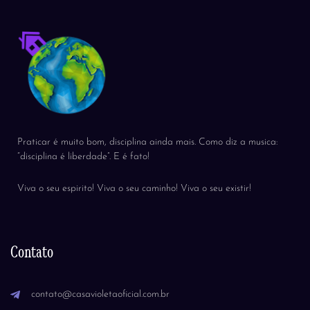
Praticar é muito bom, disciplina ainda mais. Como diz a musica:
“disciplina é liberdade”. E é fato!
Viva o seu espirito! Viva o seu caminho! Viva o seu existir!
Contato
contato@casavioletaoficial.com.br