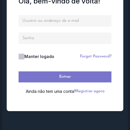
Olá, bem-vindo de volta!
Manter logado
Forgot Password?
Entrar
Ainda não tem uma conta?
Registrar agora