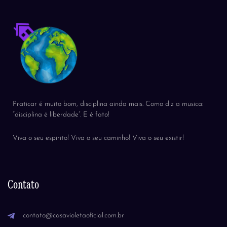
Praticar é muito bom, disciplina ainda mais. Como diz a musica:
“disciplina é liberdade”. E é fato!
Viva o seu espirito! Viva o seu caminho! Viva o seu existir!
Contato
contato@casavioletaoficial.com.br