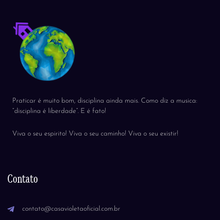
Praticar é muito bom, disciplina ainda mais. Como diz a musica:
“disciplina é liberdade”. E é fato!
Viva o seu espirito! Viva o seu caminho! Viva o seu existir!
Contato
contato@casavioletaoficial.com.br