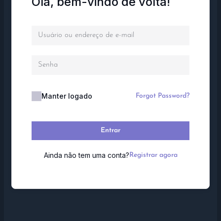
Olá, bem-vindo de volta!
Manter logado
Forgot Password?
Entrar
Ainda não tem uma conta?
Registrar agora