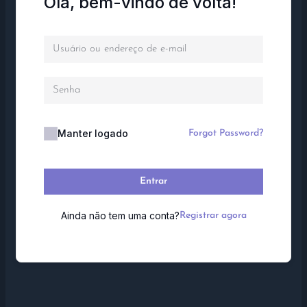
Olá, bem-vindo de volta!
Manter logado
Forgot Password?
Entrar
Ainda não tem uma conta?
Registrar agora