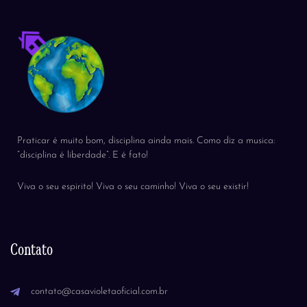
Praticar é muito bom, disciplina ainda mais. Como diz a musica:
“disciplina é liberdade”. E é fato!
Viva o seu espirito! Viva o seu caminho! Viva o seu existir!
Contato
contato@casavioletaoficial.com.br