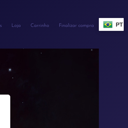
PT
s
Loja
Carrinho
Finalizar compra