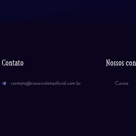
Contato
Nossos co
contato@casavioletaoficial.com.br
Cursos