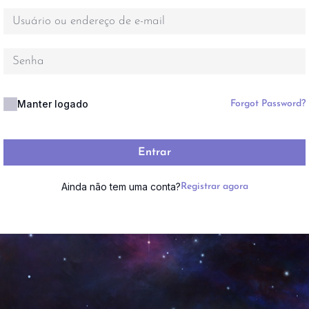
Manter logado
Forgot Password?
Entrar
Ainda não tem uma conta?
Registrar agora