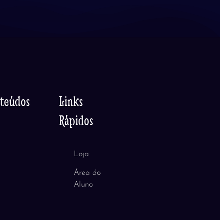
nteúdos
Links
Rápidos
Loja
Área do
Aluno