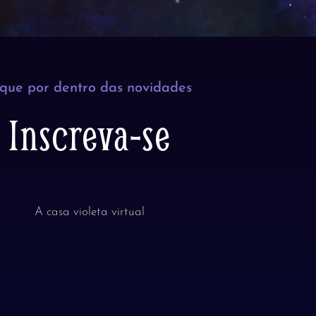
ique por dentro das novidades
Inscreva-se
A casa violeta virtual