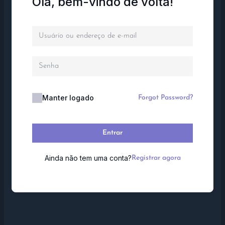
Olá, bem-vindo de volta!
Manter logado
Forgot Password?
Entrar
Ainda não tem uma conta?
Registrar agora