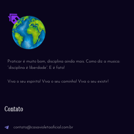
Praticar é muito bom, disciplina ainda mais. Como diz a musica:
“disciplina é liberdade”. E é fato!
Viva o seu espirito! Viva o seu caminho! Viva o seu existir!
Contato
contato@casavioletaoficial.com.br