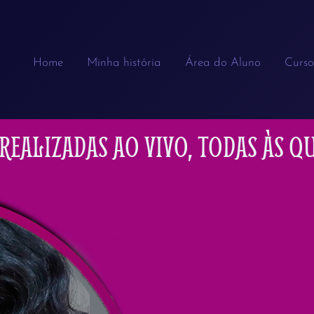
Home
Minha história
Área do Aluno
Curso
EALIZADAS AO VIVO, TODAS ÀS QUA