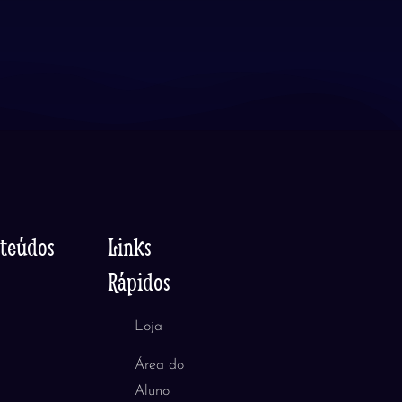
nteúdos
Links
Rápidos
Loja
Área do
Aluno