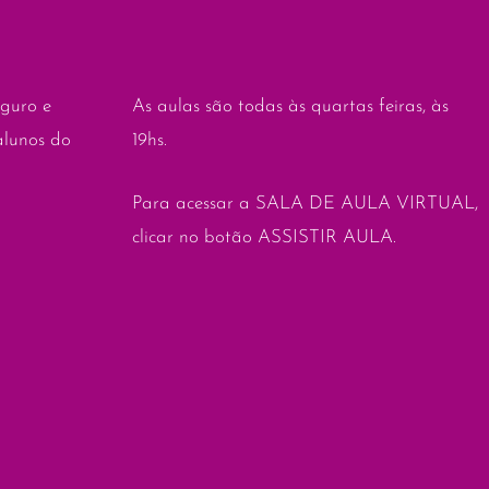
guro e
As aulas são todas às quartas feiras, às
alunos do
19hs.
Para acessar a SALA DE AULA VIRTUAL,
clicar no botão ASSISTIR AULA.