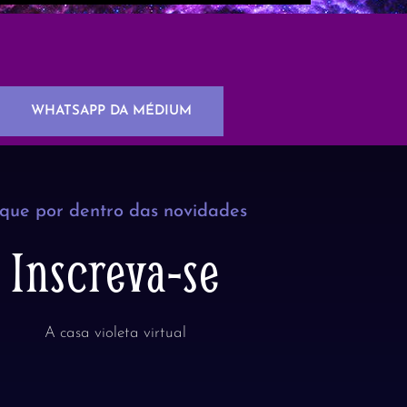
WHATSAPP DA MÉDIUM
ique por dentro das novidades
Inscreva-se
A casa violeta virtual