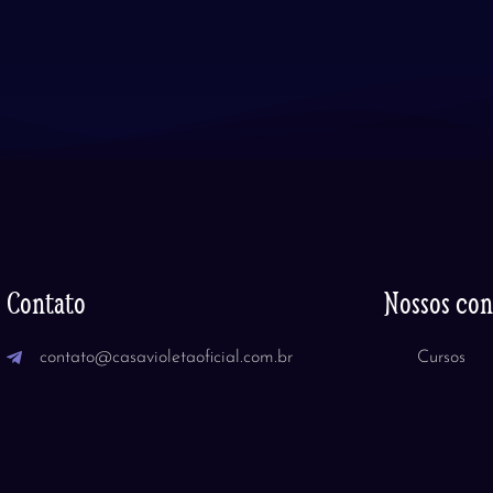
Contato
Nossos co
contato@casavioletaoficial.com.br
Cursos