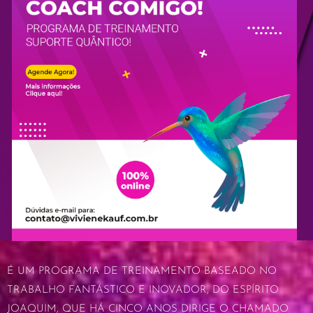
É UM PROGRAMA DE TREINAMENTO BASEADO NO
TRABALHO FANTÁSTICO E INOVADOR, DO ESPÍRITO
JOAQUIM, QUE HÁ CINCO ANOS DIRIGE O CHAMADO