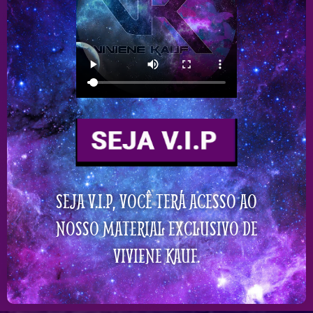
SEJA V.I.P, VOCÊ TERÁ ACESSO AO
NOSSO MATERIAL EXCLUSIVO DE
VIVIENE KAUF.