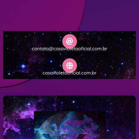
contato@casavioletaoficial.com.br
casavioletaoficial.com.br