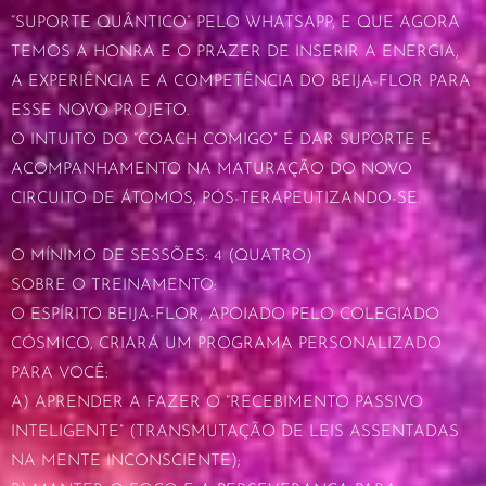
“SUPORTE QUÂNTICO” PELO WHATSAPP, E QUE AGORA
TEMOS A HONRA E O PRAZER DE INSERIR A ENERGIA,
A EXPERIÊNCIA E A COMPETÊNCIA DO BEIJA-FLOR PARA
ESSE NOVO PROJETO.
O INTUITO DO “COACH COMIGO” É DAR SUPORTE E
ACOMPANHAMENTO NA MATURAÇÃO DO NOVO
CIRCUITO DE ÁTOMOS, PÓS-TERAPEUTIZANDO-SE.
O MÍNIMO DE SESSÕES: 4 (QUATRO)
SOBRE O TREINAMENTO:
O ESPÍRITO BEIJA-FLOR, APOIADO PELO COLEGIADO
CÓSMICO, CRIARÁ UM PROGRAMA PERSONALIZADO
PARA VOCÊ:
A) APRENDER A FAZER O “RECEBIMENTO PASSIVO
INTELIGENTE” (TRANSMUTAÇÃO DE LEIS ASSENTADAS
NA MENTE INCONSCIENTE);