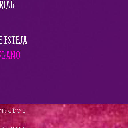
RIAL
E ESTEJA
PLANO
IRIGIDO E