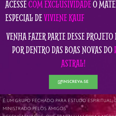
ACESSE
COM EXCLUSIVIDADE
O MATE
ESPECIAL DE
VIVIENE KAUF
VENHA FAZER PARTE DESSE PROJETO 
POR DENTRO DAS BOAS NOVAS DO
ASTRAL!
INSCREVA-SE
É UM GRUPO FECHADO PARA ESTUDO ESPIRITUAL, D
MINISTRADO PELOS AMIGOS