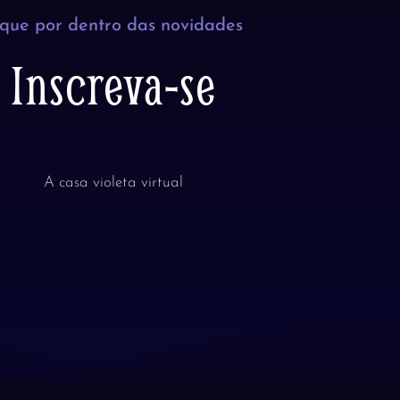
ique por dentro das novidades
Inscreva-se
A casa violeta virtual