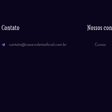
Contato
Nossos co
contato@casavioletaoficial.com.br
Cursos