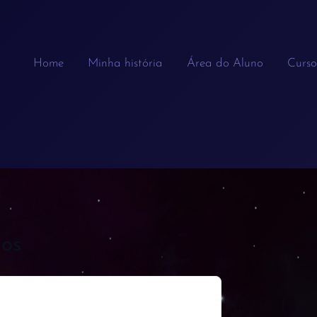
Home
Minha história
Área do Aluno
Curso
nos