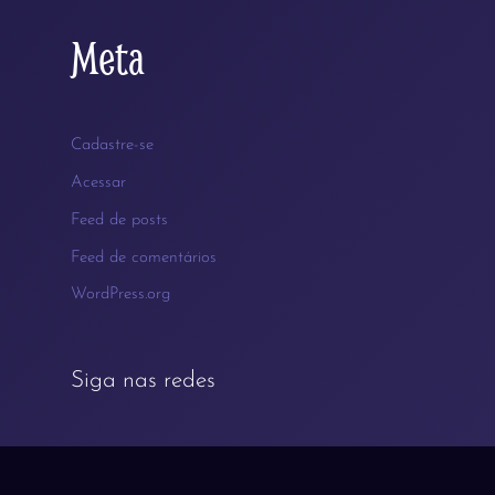
Meta
Cadastre-se
Acessar
Feed de posts
Feed de comentários
WordPress.org
Siga nas redes