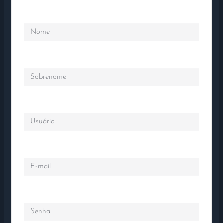
Nome
Sobrenome
Usuário
E-mail
Senha