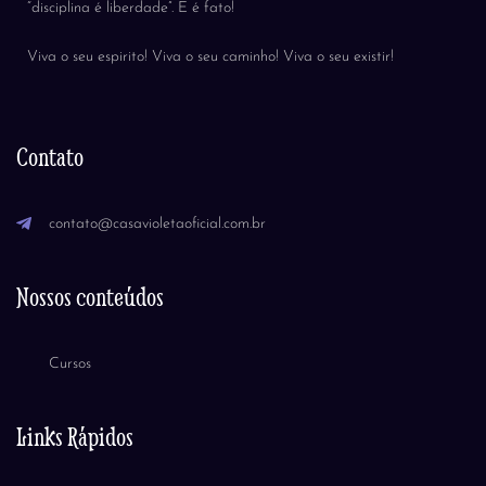
“disciplina é liberdade”. E é fato!
Viva o seu espirito! Viva o seu caminho! Viva o seu existir!
Contato
contato@casavioletaoficial.com.br
Nossos conteúdos
Cursos
Links Rápidos