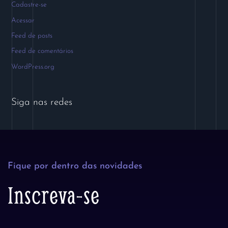
Cadastre-se
Acessar
Feed de posts
Feed de comentários
WordPress.org
Siga nas redes
Fique por dentro das novidades
Inscreva-se